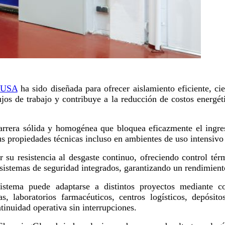
USA
ha sido diseñada para ofrecer aislamiento eficiente, c
ujos de trabajo y contribuye a la reducción de costos energét
 barrera sólida y homogénea que bloquea eficazmente el ingr
us propiedades técnicas incluso en ambientes de uso intensivo 
 su resistencia al desgaste continuo, ofreciendo control té
stemas de seguridad integrados, garantizando un rendimiento e
 sistema puede adaptarse a distintos proyectos mediante c
ias, laboratorios farmacéuticos, centros logísticos, depósi
ntinuidad operativa sin interrupciones.