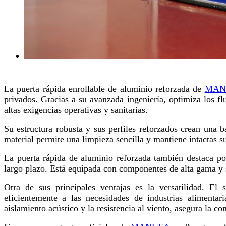
La puerta rápida enrollable de aluminio reforzada de
MAN
privados. Gracias a su avanzada ingeniería, optimiza los fl
altas exigencias operativas y sanitarias.
Su estructura robusta y sus perfiles reforzados crean una
material permite una limpieza sencilla y mantiene intactas s
La puerta rápida de aluminio reforzada también destaca por
largo plazo. Está equipada con componentes de alta gama y si
Otra de sus principales ventajas es la versatilidad. El
eficientemente a las necesidades de industrias alimentar
aislamiento acústico y la resistencia al viento, asegura la co