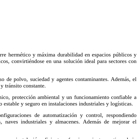
ierre hermético y máxima durabilidad en espacios públicos y
icos, convirtiéndose en una solución ideal para sectores con
eso de polvo, suciedad y agentes contaminantes. Además, el
y tránsito constante.
rmico, protección ambiental y un funcionamiento confiable a
stable y seguro en instalaciones industriales y logísticas.
onfiguraciones de automatización y control, respondiendo
tos, naves industriales y almacenes. Además de mejorar el