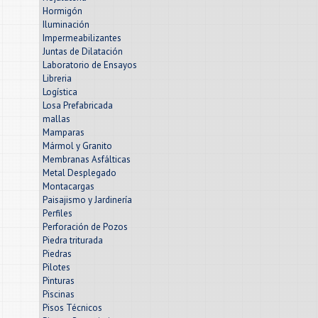
Hormigón
Iluminación
Impermeabilizantes
Juntas de Dilatación
Laboratorio de Ensayos
Libreria
Logística
Losa Prefabricada
mallas
Mamparas
Mármol y Granito
Membranas Asfálticas
Metal Desplegado
Montacargas
Paisajismo y Jardinería
Perfiles
Perforación de Pozos
Piedra triturada
Piedras
Pilotes
Pinturas
Piscinas
Pisos Técnicos