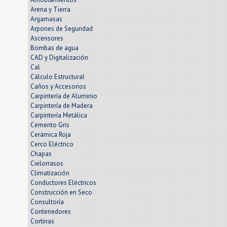
Arena y Tierra
Argamasas
Arpones de Seguridad
Ascensores
Bombas de agua
CAD y Digitalización
Cal
Cálculo Estructural
Caños y Accesorios
Carpintería de Aluminio
Carpintería de Madera
Carpintería Metálica
Cemento Gris
Cerámica Roja
Cerco Eléctrico
Chapas
Cielorrasos
Climatización
Conductores Eléctricos
Construcción en Seco
Consultoría
Contenedores
Cortinas