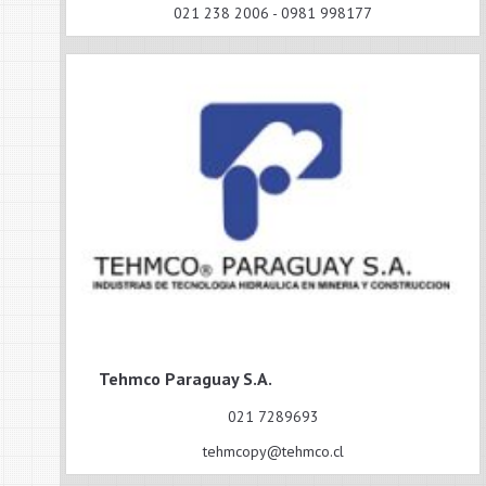
021 238 2006 - 0981 998177
Tehmco Paraguay S.A.
021 7289693
tehmcopy@tehmco.cl