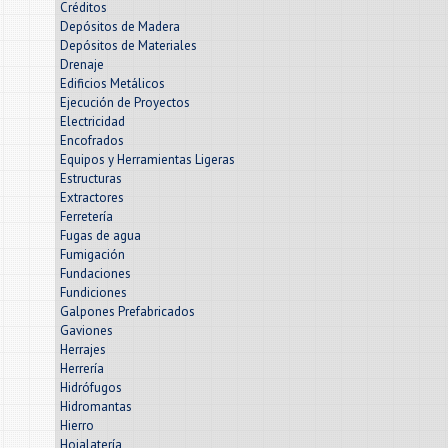
Créditos
Depósitos de Madera
Depósitos de Materiales
Drenaje
Edificios Metálicos
Ejecución de Proyectos
Electricidad
Encofrados
Equipos y Herramientas Ligeras
Estructuras
Extractores
Ferretería
Fugas de agua
Fumigación
Fundaciones
Fundiciones
Galpones Prefabricados
Gaviones
Herrajes
Herrería
Hidrófugos
Hidromantas
Hierro
Hojalatería