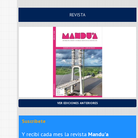
REVISTA
VER EDICIONES ANTERIORES
Suscribete
Y recibí cada mes la revista
Mandu'a