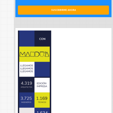
SUSCRIBIRME AHORA