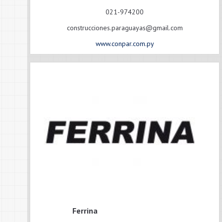
021-974200
construcciones.paraguayas@gmail.com
www.conpar.com.py
Ferrina