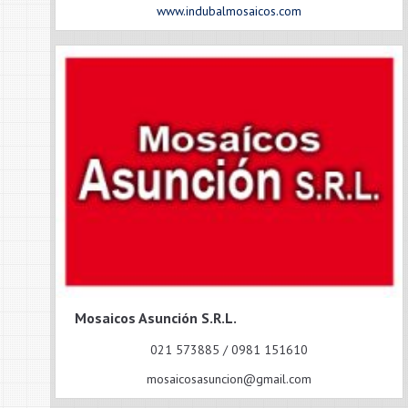
www.indubalmosaicos.com
Mosaicos Asunción S.R.L.
021 573885 / 0981 151610
mosaicosasuncion@gmail.com