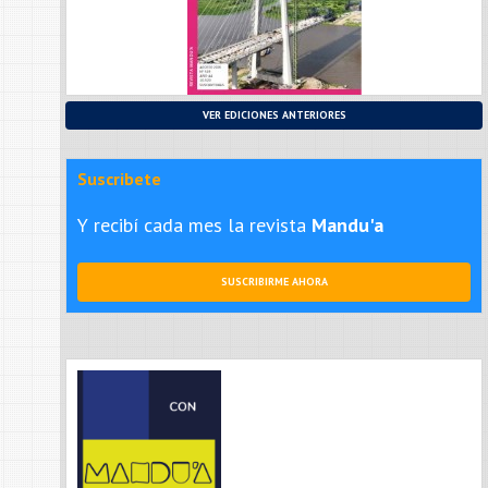
VER EDICIONES ANTERIORES
Suscribete
Y recibí cada mes la revista
Mandu'a
SUSCRIBIRME AHORA