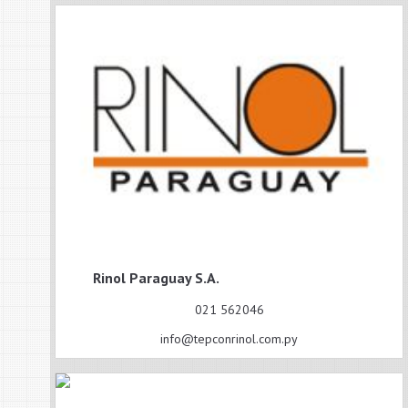
Rinol Paraguay S.A.
021 562046
info@tepconrinol.com.py