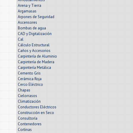
Arena y Tierra
Argamasas
Arpones de Seguridad
Ascensores
Bombas de agua
CAD y Digitalización
Cal
Cálculo Estructural
Caños y Accesorios
Carpintería de Aluminio
Carpintería de Madera
Carpintería Metálica
Cemento Gris
Cerámica Roja
Cerco Eléctrico
Chapas
Cielorrasos
Climatización
Conductores Eléctricos
Construcción en Seco
Consultoría
Contenedores
Cortinas