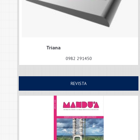
Triana
0982 291450
REVISTA