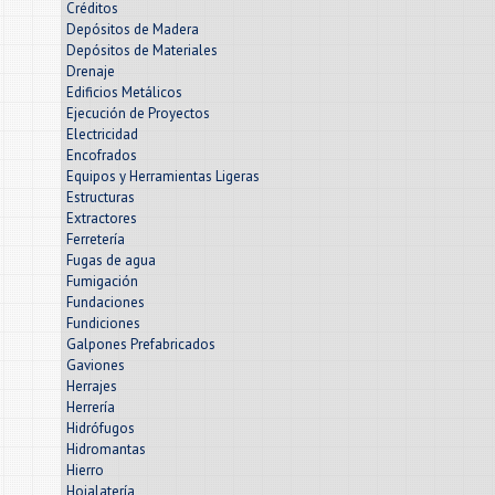
Créditos
Depósitos de Madera
Depósitos de Materiales
Drenaje
Edificios Metálicos
Ejecución de Proyectos
Electricidad
Encofrados
Equipos y Herramientas Ligeras
Estructuras
Extractores
Ferretería
Fugas de agua
Fumigación
Fundaciones
Fundiciones
Galpones Prefabricados
Gaviones
Herrajes
Herrería
Hidrófugos
Hidromantas
Hierro
Hojalatería