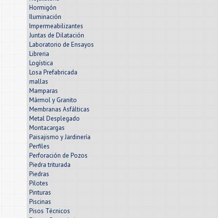
Hormigón
Iluminación
Impermeabilizantes
Juntas de Dilatación
Laboratorio de Ensayos
Libreria
Logística
Losa Prefabricada
mallas
Mamparas
Mármol y Granito
Membranas Asfálticas
Metal Desplegado
Montacargas
Paisajismo y Jardinería
Perfiles
Perforación de Pozos
Piedra triturada
Piedras
Pilotes
Pinturas
Piscinas
Pisos Técnicos