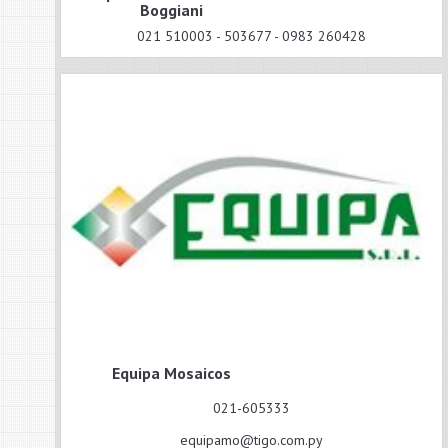
Boggiani
021 510003 - 503677 - 0983 260428
Equipa Mosaicos
021-605333
equipamo@tigo.com.py