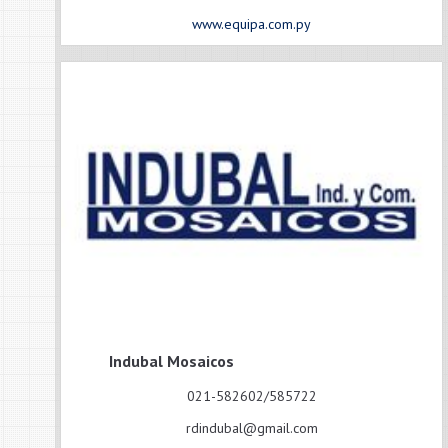
www.equipa.com.py
Indubal Mosaicos
021-582602/585722
rdindubal@gmail.com