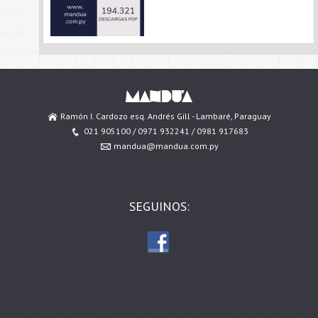
Ramón I. Cardozo esq. Andrés Gill - Lambaré, Paraguay
021 905100 / 0971 932241 / 0981 917683
mandua@mandua.com.py
SEGUINOS: