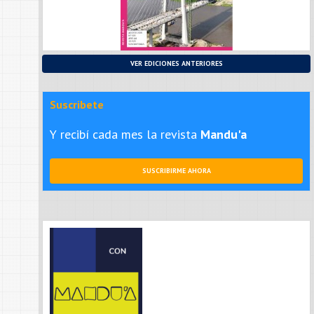
VER EDICIONES ANTERIORES
Suscribete
Y recibí cada mes la revista
Mandu'a
SUSCRIBIRME AHORA