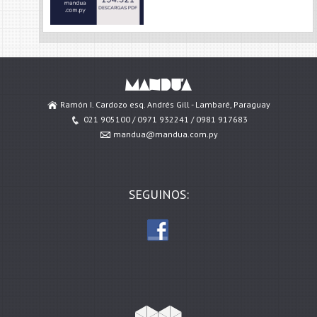
Ramón I. Cardozo esq. Andrés Gill - Lambaré, Paraguay
021 905100 / 0971 932241 / 0981 917683
mandua@mandua.com.py
SEGUINOS: