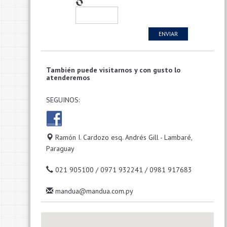
ENVIAR
También puede visitarnos y con gusto lo
atenderemos
SEGUINOS:
Ramón I. Cardozo esq. Andrés Gill - Lambaré,
Paraguay
021 905100 / 0971 932241 / 0981 917683
mandua@mandua.com.py