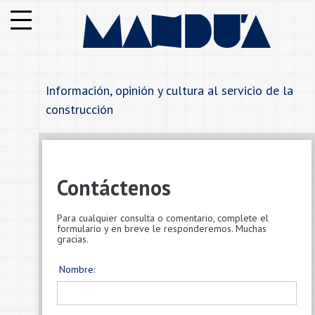
Institucional
Notas
Información, opinión y cultura al servicio de la
Secciones
construcción
Anunciantes
Alfabetico
Contáctenos
Rubros
Para cualquier consulta o comentario, complete el
formulario y en breve le responderemos. Muchas
gracias.
Contáctenos
Nombre: