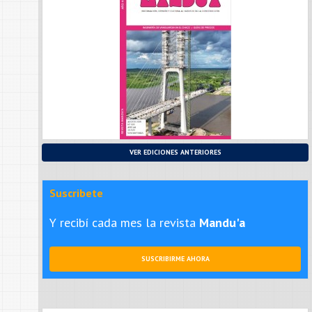
VER EDICIONES ANTERIORES
Suscribete
Y recibí cada mes la revista
Mandu'a
SUSCRIBIRME AHORA