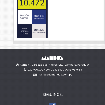
Ramón I. Cardozo esq. Andrés Gill - Lambaré, Paraguay
021 905100 / 0971 932241 / 0981 917683
mandua@mandua.com.py
SEGUINOS: