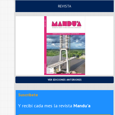
REVISTA
VER EDICIONES ANTERIORES
Suscribete
Y recibí cada mes la revista
Mandu'a