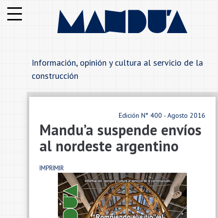
Institucional
Notas
Información, opinión y cultura al servicio de la
Secciones
construcción
Anunciantes
Edición N° 400 - Agosto 2016
Alfabetico
Mandu’a suspende envíos
al nordeste argentino
Rubros
IMPRIMIR
Contáctenos