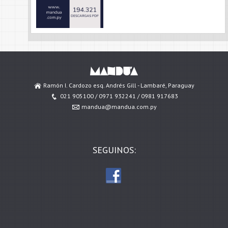
Ramón I. Cardozo esq. Andrés Gill - Lambaré, Paraguay
021 905100 / 0971 932241 / 0981 917683
mandua@mandua.com.py
SEGUINOS: