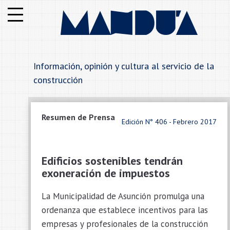
Institucional
Notas
Información, opinión y cultura al servicio de la
Secciones
construcción
Anunciantes
Resumen de Prensa
Edición N° 406 - Febrero 2017
Alfabetico
Rubros
Edificios sostenibles tendrán
exoneración de impuestos
Contáctenos
La Municipalidad de Asunción promulga una
ordenanza que establece incentivos para las
empresas y profesionales de la construcción