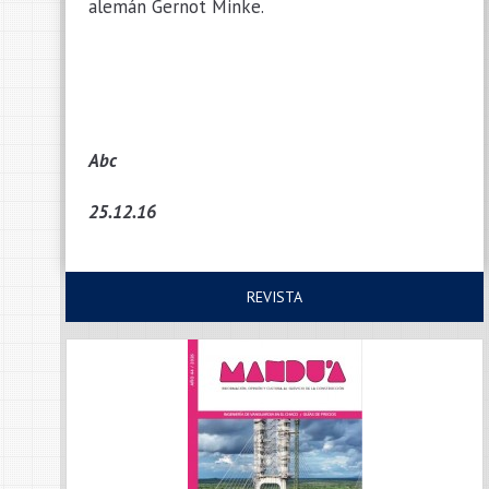
alemán Gernot Minke.
Abc
25.12.16
REVISTA