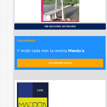
VER EDICIONES ANTERIORES
Suscribete
Y recibí cada mes la revista
Mandu'a
SUSCRIBIRME AHORA