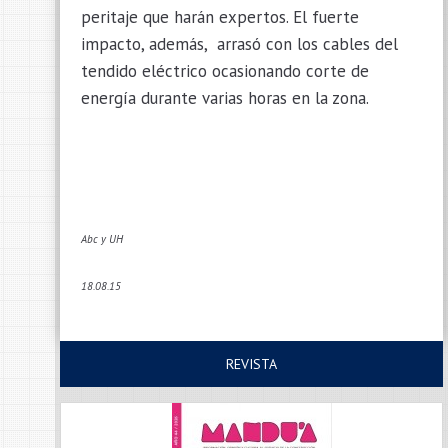
peritaje que harán expertos. El fuerte
impacto, además, arrasó con los cables del
tendido eléctrico ocasionando corte de
energía durante varias horas en la zona.
Abc y UH
18.08.15
REVISTA