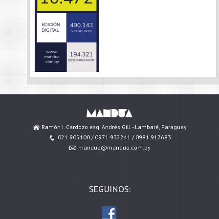
Ramón I. Cardozo esq. Andrés Gill - Lambaré, Paraguay
021 905100 / 0971 932241 / 0981 917683
mandua@mandua.com.py
SEGUINOS: