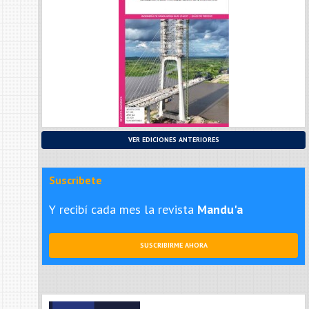
VER EDICIONES ANTERIORES
Suscribete
Y recibí cada mes la revista
Mandu'a
SUSCRIBIRME AHORA