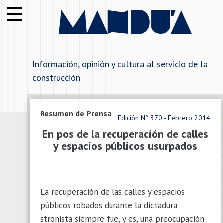
Institucional
Notas
Información, opinión y cultura al servicio de la
Secciones
construcción
Anunciantes
Resumen de Prensa
Edición N° 370 - Febrero 2014
Alfabetico
En pos de la recuperación de calles
y espacios públicos usurpados
Rubros
Contáctenos
La recuperación de las calles y espacios
públicos robados durante la dictadura
stronista siempre fue, y es, una preocupación