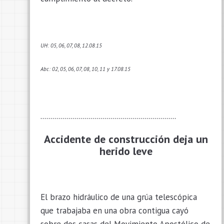
UH: 05, 06, 07, 08, 12.08.15
Abc: 02, 05, 06, 07, 08, 10, 11 y 17.08.15
....................................................................
Accidente de construcción deja un
herido leve
El brazo hidráulico de una grúa telescópica
que trabajaba en una obra contigua cayó
sobre dos casas del Movimiento Apostólico de