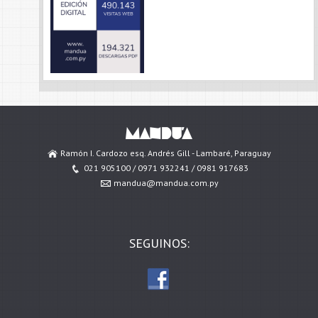
Ramón I. Cardozo esq. Andrés Gill - Lambaré, Paraguay
021 905100 / 0971 932241 / 0981 917683
mandua@mandua.com.py
SEGUINOS: