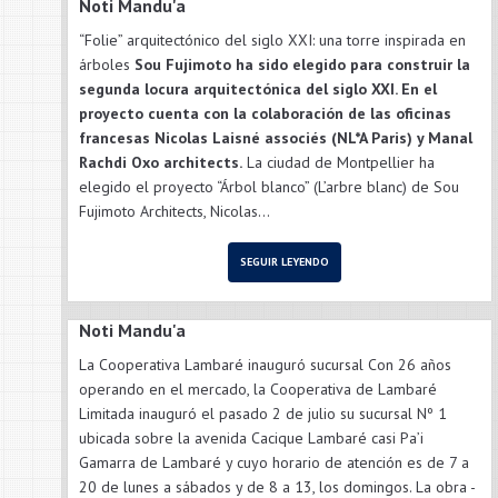
Noti Mandu'a
“Folie” arquitectónico del siglo XXI: una torre inspirada en
árboles
Sou Fujimoto ha sido elegido para construir la
segunda locura arquitectónica del siglo XXI. En el
proyecto cuenta con la colaboración de las oficinas
francesas Nicolas Laisné associés (NL*A Paris) y Manal
Rachdi Oxo architects.
La ciudad de Montpellier ha
elegido el proyecto “Árbol blanco” (L’arbre blanc) de Sou
Fujimoto Architects, Nicolas...
SEGUIR LEYENDO
Noti Mandu'a
La Cooperativa Lambaré inauguró sucursal Con 26 años
operando en el mercado, la Cooperativa de Lambaré
Limitada inauguró el pasado 2 de julio su sucursal Nº 1
ubicada sobre la avenida Cacique Lambaré casi Pa’i
Gamarra de Lambaré y cuyo horario de atención es de 7 a
20 de lunes a sábados y de 8 a 13, los domingos. La obra -