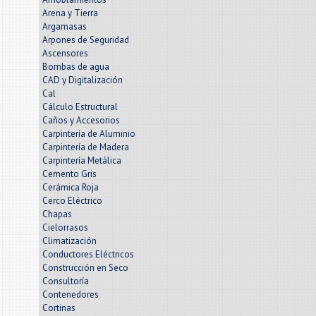
Arena y Tierra
Argamasas
Arpones de Seguridad
Ascensores
Bombas de agua
CAD y Digitalización
Cal
Cálculo Estructural
Caños y Accesorios
Carpintería de Aluminio
Carpintería de Madera
Carpintería Metálica
Cemento Gris
Cerámica Roja
Cerco Eléctrico
Chapas
Cielorrasos
Climatización
Conductores Eléctricos
Construcción en Seco
Consultoría
Contenedores
Cortinas