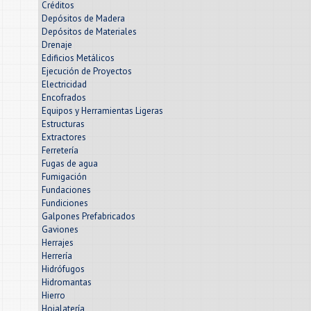
Créditos
Depósitos de Madera
Depósitos de Materiales
Drenaje
Edificios Metálicos
Ejecución de Proyectos
Electricidad
Encofrados
Equipos y Herramientas Ligeras
Estructuras
Extractores
Ferretería
Fugas de agua
Fumigación
Fundaciones
Fundiciones
Galpones Prefabricados
Gaviones
Herrajes
Herrería
Hidrófugos
Hidromantas
Hierro
Hojalatería