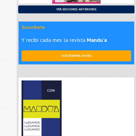
VER EDICIONES ANTERIORES
Suscribete
Y recibí cada mes la revista
Mandu'a
SUSCRIBIRME AHORA