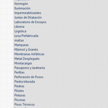
Hormigón
Iluminación
Impermeabilizantes
Juntas de Dilatación
Laboratorio de Ensayos
Libreria
Logística
Losa Prefabricada
mallas
Mamparas
Mármol y Granito
Membranas Asfálticas
Metal Desplegado
Montacargas
Paisajismo y Jardinería
Perfiles
Perforación de Pozos
Piedra triturada
Piedras
Pilotes
Pinturas
Piscinas
Pisos Técnicos