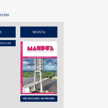
ucción
S
REVISTA
BUSCAR
VER EDICIONES ANTERIORES