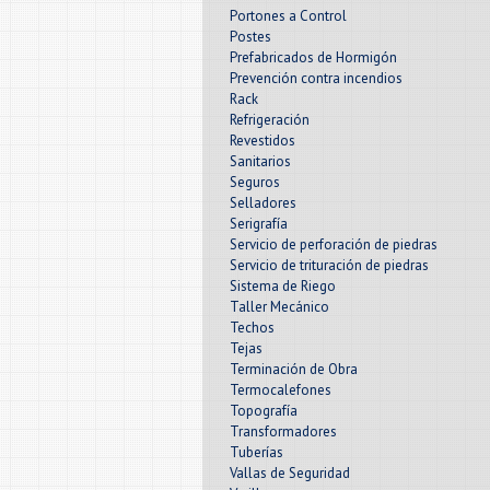
Portones a Control
Postes
Prefabricados de Hormigón
Prevención contra incendios
Rack
Refrigeración
Revestidos
Sanitarios
Seguros
Selladores
Serigrafía
Servicio de perforación de piedras
Servicio de trituración de piedras
Sistema de Riego
Taller Mecánico
Techos
Tejas
Terminación de Obra
Termocalefones
Topografía
Transformadores
Tuberías
Vallas de Seguridad