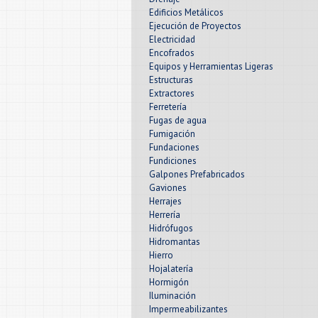
Edificios Metálicos
Ejecución de Proyectos
Electricidad
Encofrados
Equipos y Herramientas Ligeras
Estructuras
Extractores
Ferretería
Fugas de agua
Fumigación
Fundaciones
Fundiciones
Galpones Prefabricados
Gaviones
Herrajes
Herrería
Hidrófugos
Hidromantas
Hierro
Hojalatería
Hormigón
Iluminación
Impermeabilizantes