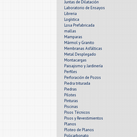
Juntas de Dilatación
Laboratorio de Ensayos
Libreria
Logística
Losa Prefabricada
mallas
Mamparas
Mármol y Granito
Membranas Asfálticas
Metal Desplegado
Montacargas
Paisajismo y Jardinería
Perfiles
Perforación de Pozos
Piedra triturada
Piedras
Pilotes
Pinturas
Piscinas
Pisos Técnicos
Pisos y Revestimientos
Planos
Ploteo de Planos
Policarbonato