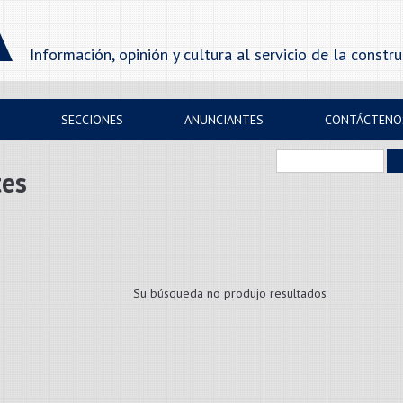
Información, opinión y cultura al servicio de la constr
SECCIONES
ANUNCIANTES
CONTÁCTENO
tes
Su búsqueda no produjo resultados