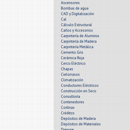
Ascensores
Bombas de agua
CAD y Digitalización
Cal
Cálculo Estructural
Caños y Accesorios
Carpintería de Aluminio
Carpintería de Madera
Carpintería Metálica
Cemento Gris
Cerámica Roja
Cerco Eléctrico
Chapas
Cielorrasos
Climatización
Conductores Eléctricos
Construcción en Seco
Consultoría
Contenedores
Cortinas
Créditos
Depósitos de Madera
Depósitos de Materiales
Drenaje