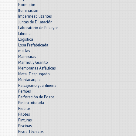
Hormigón
Iluminación
Impermeabilizantes
Juntas de Dilatación
Laboratorio de Ensayos
Libreria
Logística
Losa Prefabricada
mallas
Mamparas
Mármol y Granito
Membranas Asfálticas
Metal Desplegado
Montacargas
Paisajismo y Jardinería
Perfiles
Perforación de Pozos
Piedra triturada
Piedras
Pilotes
Pinturas
Piscinas
Pisos Técnicos