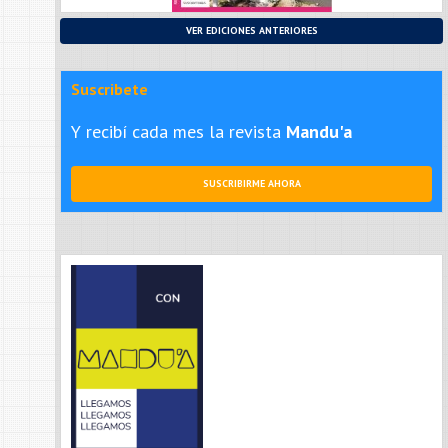
VER EDICIONES ANTERIORES
Suscribete
Y recibí cada mes la revista
Mandu'a
SUSCRIBIRME AHORA