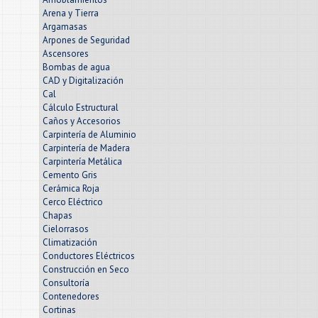
Arena y Tierra
Argamasas
Arpones de Seguridad
Ascensores
Bombas de agua
CAD y Digitalización
Cal
Cálculo Estructural
Caños y Accesorios
Carpintería de Aluminio
Carpintería de Madera
Carpintería Metálica
Cemento Gris
Cerámica Roja
Cerco Eléctrico
Chapas
Cielorrasos
Climatización
Conductores Eléctricos
Construcción en Seco
Consultoría
Contenedores
Cortinas